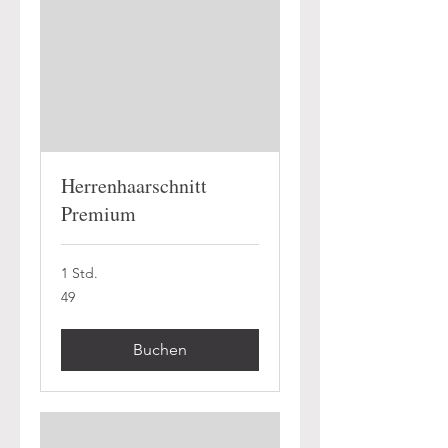
Herrenhaarschnitt
Premium
1 Std.
49
49
Buchen