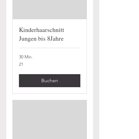
Kinderhaarschnitt
Jungen bis 8Jahre
30 Min.
21
21
Buchen