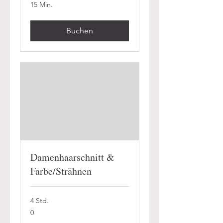
15 Min.
Buchen
Damenhaarschnitt &
Farbe/Strähnen
4 Std.
0
0