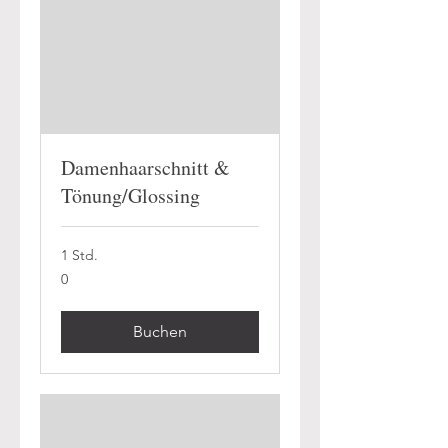
Damenhaarschnitt &
Tönung/Glossing
1 Std.
0
0
Buchen