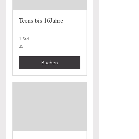
Teens bis 16Jahre
1 Std.
35
35
Buchen