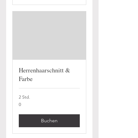
Herrenhaarschnitt &
Farbe
2 Std.
0
0
Buchen