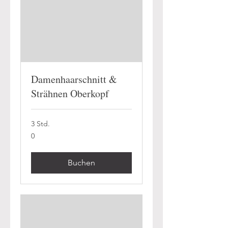
Damenhaarschnitt &
Strähnen Oberkopf
3 Std.
0
0
Buchen