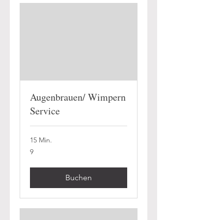
Augenbrauen/ Wimpern
Service
15 Min.
9
9
Buchen