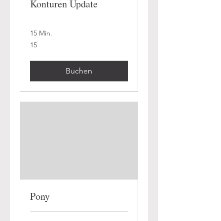
Konturen Update
15 Min.
15
15
Buchen
Pony