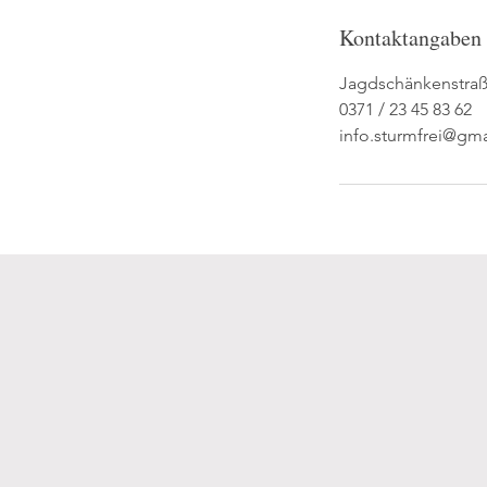
Kontaktangaben
Jagdschänkenstraß
0371 / 23 45 83 62
info.sturmfrei@gm